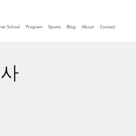
ner School
Program
Sports
Blog
About
Contact
행사