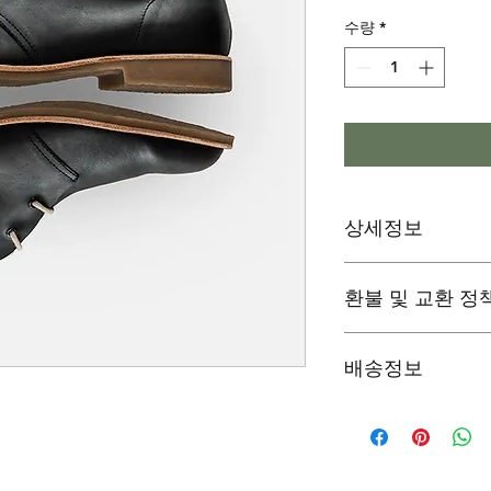
수량
*
상세정보
제품의 세부 사항들을 
환불 및 교환 정
리방법 등 친절하고 
어줍니다. 제품의 어
지 우선순위를 잘 
"환불 정책", "제품
배송정보
제품 정보를 제공하
배송정보를 입력하세요
한 설명은 소비자들에
줍니다.