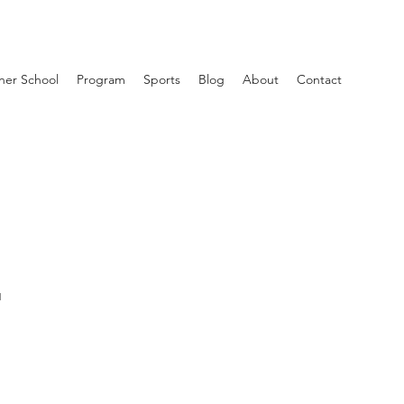
ner School
Program
Sports
Blog
About
Contact
1