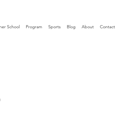
ner School
Program
Sports
Blog
About
Contact
1