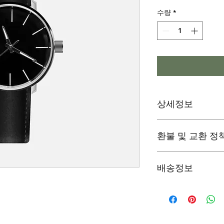
수량
*
상세정보
제품의 세부 사항들을 
환불 및 교환 정
리방법 등 친절하고 
어줍니다. 제품의 어
지 우선순위를 잘 
"환불 정책", "제품
배송정보
제품 정보를 제공하
배송정보를 입력하세요
한 설명은 소비자들에
줍니다.