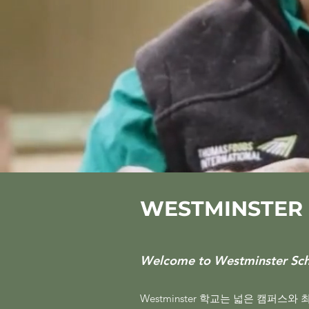
WESTMINSTER
Welcome to Westminster Sc
Westminster 학교는 넓은 캠퍼