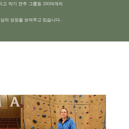
고 악기 연주 그룹등 200여개의
이상의 성장을 보여주고 있습니다.