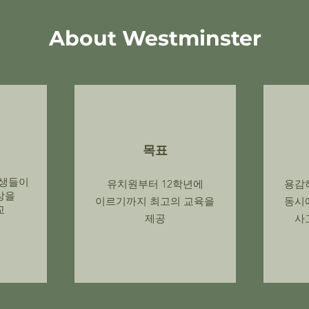
About Westminster
목표
 학생들이
유치원부터 12학년에
용감
상을
이르기까지 최고의 교육을
동시
교
제공
사