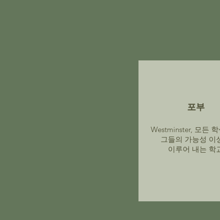
포부
Westminster, 모든
그들의 가능성 이
이루어 내는 학