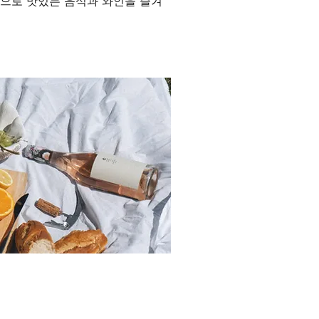
음으로
​맛있는 음식과 와인을 즐겨