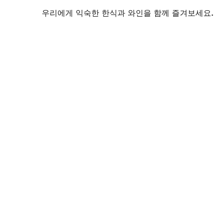
우리에게 익숙한 한식과
​와인을 함께 즐겨보세요.