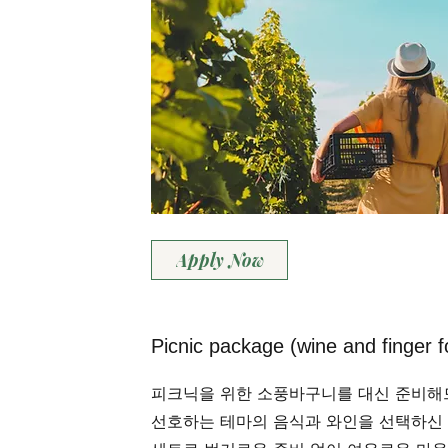
Apply Now
Picnic package (wine and finger 
피크닉을 위한 소풍바구니를 대신 준비해
선호하는 테마의 음식과 와인을 선택하신