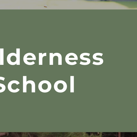
lderness
School