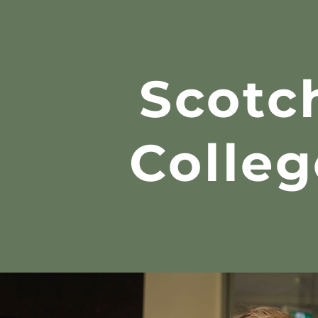
Scotc
Colleg