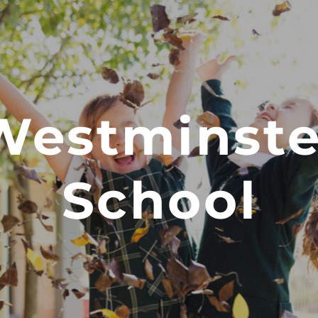
Westminste
School