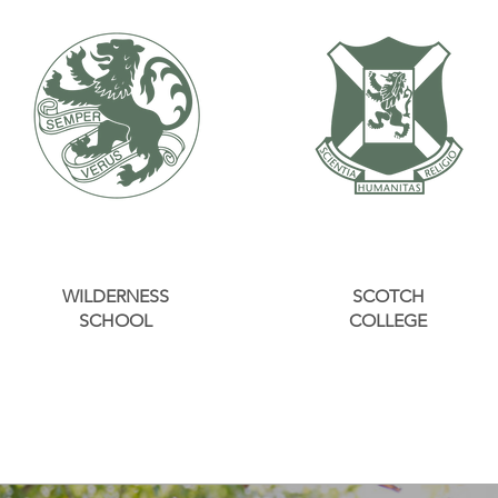
WILDERNESS
SCOTCH
SCHOOL
COLLEGE